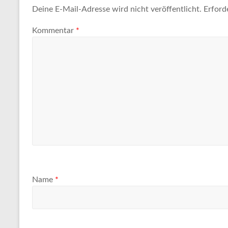
Deine E-Mail-Adresse wird nicht veröffentlicht.
Erford
Kommentar
*
Name
*