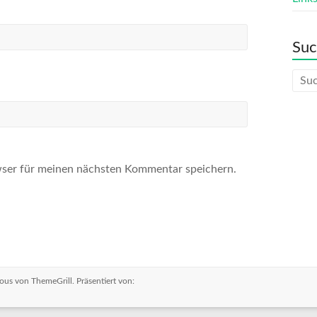
Su
ser für meinen nächsten Kommentar speichern.
ous
von ThemeGrill. Präsentiert von: