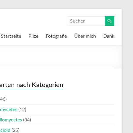
Startseite
Pilze
Fotografie
Über mich
Dank
zarten nach Kategorien
46)
mycetes
(12)
diomycetes
(34)
cioid
(25)