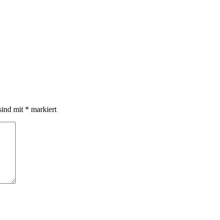
sind mit
*
markiert