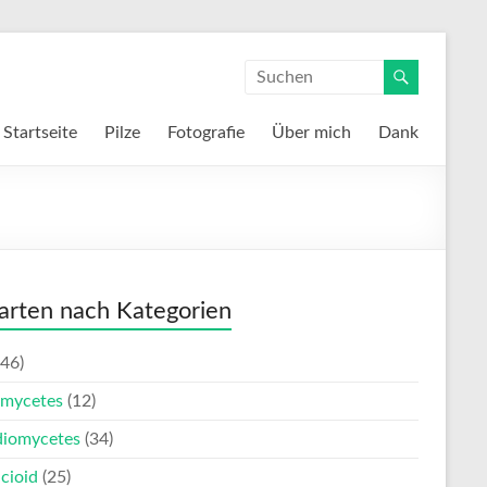
Startseite
Pilze
Fotografie
Über mich
Dank
zarten nach Kategorien
46)
mycetes
(12)
diomycetes
(34)
cioid
(25)