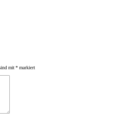
sind mit
*
markiert