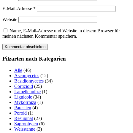
E-Mail-Adresse
*
Website
Name, E-Mail-Adresse und Website in diesem Browser für
meinen nächsten Kommentar speichern.
Pilzarten nach Kategorien
Alle
(46)
Ascomycetes
(12)
Basidiomycetes
(34)
Corticioid
(25)
Lamellenpilze
(1)
Lignicole
(34)
Mykorrhiza
(1)
Parasiten
(4)
Poroid
(1)
Resupinat
(27)
Saprophyten
(6)
Weisstanne
(3)