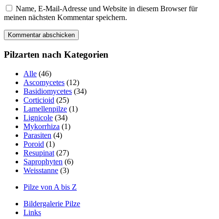
Name, E-Mail-Adresse und Website in diesem Browser für
meinen nächsten Kommentar speichern.
Pilzarten nach Kategorien
Alle
(46)
Ascomycetes
(12)
Basidiomycetes
(34)
Corticioid
(25)
Lamellenpilze
(1)
Lignicole
(34)
Mykorrhiza
(1)
Parasiten
(4)
Poroid
(1)
Resupinat
(27)
Saprophyten
(6)
Weisstanne
(3)
Pilze von A bis Z
Bildergalerie Pilze
Links