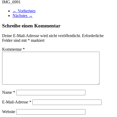
IMG_6991
← Vorheriges
Nächstes →
Schreibe einen Kommentar
Deine E-Mail-Adresse wird nicht veröffentlicht.
Erforderliche
Felder sind mit
*
markiert
Kommentar
*
Name
*
E-Mail-Adresse
*
Website