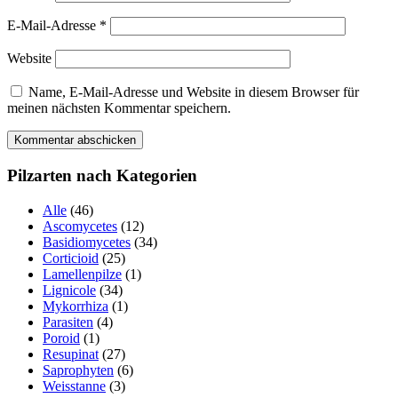
E-Mail-Adresse
*
Website
Name, E-Mail-Adresse und Website in diesem Browser für
meinen nächsten Kommentar speichern.
Pilzarten nach Kategorien
Alle
(46)
Ascomycetes
(12)
Basidiomycetes
(34)
Corticioid
(25)
Lamellenpilze
(1)
Lignicole
(34)
Mykorrhiza
(1)
Parasiten
(4)
Poroid
(1)
Resupinat
(27)
Saprophyten
(6)
Weisstanne
(3)