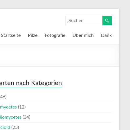
Startseite
Pilze
Fotografie
Über mich
Dank
zarten nach Kategorien
46)
mycetes
(12)
diomycetes
(34)
cioid
(25)