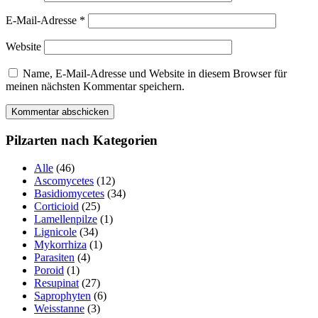
E-Mail-Adresse
*
Website
Name, E-Mail-Adresse und Website in diesem Browser für
meinen nächsten Kommentar speichern.
Pilzarten nach Kategorien
Alle
(46)
Ascomycetes
(12)
Basidiomycetes
(34)
Corticioid
(25)
Lamellenpilze
(1)
Lignicole
(34)
Mykorrhiza
(1)
Parasiten
(4)
Poroid
(1)
Resupinat
(27)
Saprophyten
(6)
Weisstanne
(3)