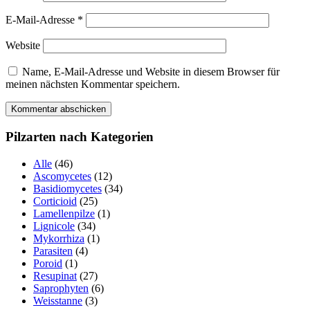
E-Mail-Adresse
*
Website
Name, E-Mail-Adresse und Website in diesem Browser für
meinen nächsten Kommentar speichern.
Pilzarten nach Kategorien
Alle
(46)
Ascomycetes
(12)
Basidiomycetes
(34)
Corticioid
(25)
Lamellenpilze
(1)
Lignicole
(34)
Mykorrhiza
(1)
Parasiten
(4)
Poroid
(1)
Resupinat
(27)
Saprophyten
(6)
Weisstanne
(3)